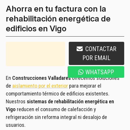
Ahorra en tu factura con la
rehabilitación energética de
edificios en Vigo
CONTACTAR
986 073 296
POR EMAIL
WHATSAPP
En
Construcciones Valladares
ofrecemos soluciones
de
aislamiento por el exterior
para mejorar el
comportamiento térmico de edificios existentes.
Nuestros
sistemas de rehabilitación energética en
Vigo
reducen el consumo de calefacción y
refrigeración sin reforma integral ni desalojo de
usuarios.