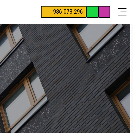
986 073 296