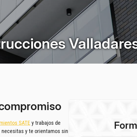
rucciones Valladare
 compromiso
Form
amientos SATE
y trabajos de
 necesitas y te orientamos sin