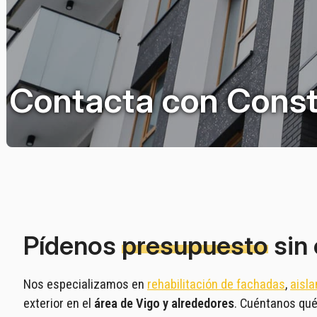
Contacta con Const
Pídenos
presupuesto
sin
Nos especializamos en
rehabilitación de fachadas
,
aisl
exterior en el
área de Vigo y alrededores
. Cuéntanos qué