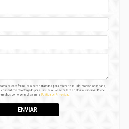
atos de este formulario serán tratados para ofrecerle la información solicitada,
el consentimiento otorgado por el usuario. No se cederán datos a terceros. Puede
 derechos como se explica en la
Política de Privacidad
.