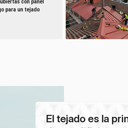
cubiertas con panel
o para un tejado
El tejado es la pr