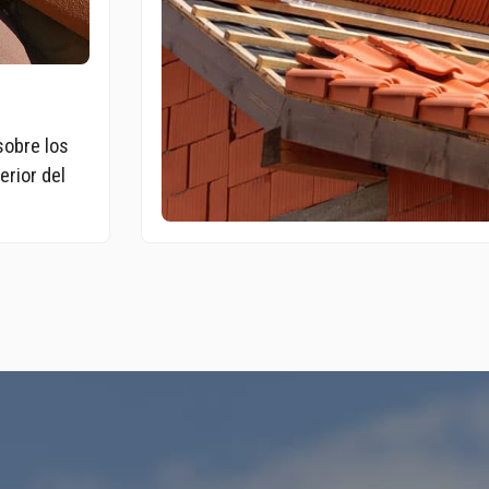
sobre los
erior del