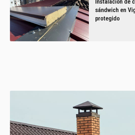
Instalación de 
sándwich en Vig
protegido