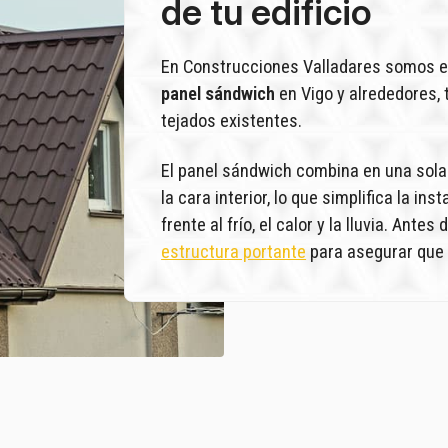
de tu edificio
En Construcciones Valladares somos e
panel sándwich
en Vigo y alrededores,
tejados existentes.
El panel sándwich combina en una sola
la cara interior, lo que simplifica la in
frente al frío, el calor y la lluvia. Antes
estructura portante
para asegurar que 