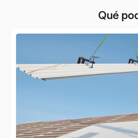
Qué po