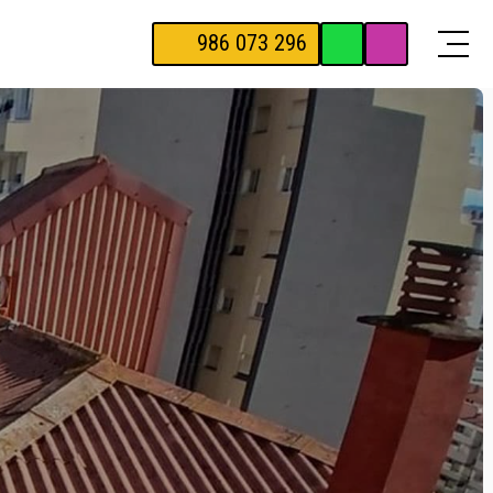
986 073 296