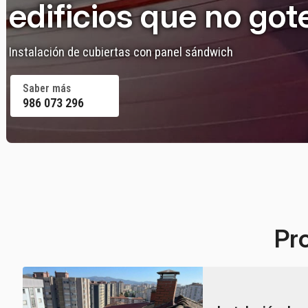
edificios que no go
Instalación de cubiertas con panel sándwich
Saber más
986 073 296
Pro