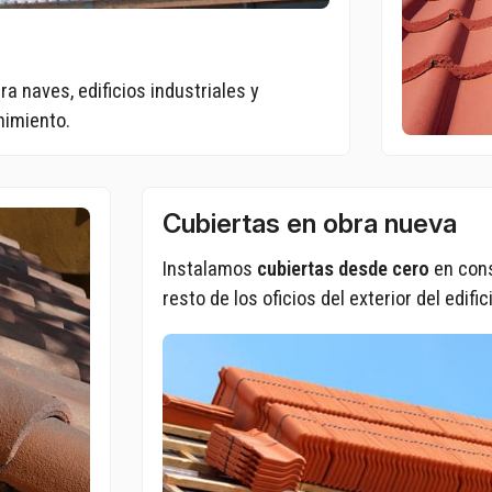
ara naves, edificios industriales y
nimiento.
Cubiertas en obra nueva
Instalamos
cubiertas desde cero
en cons
resto de los oficios del exterior del edific