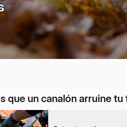
s
s que un canalón arruine tu