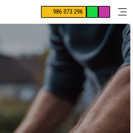
986 073 296