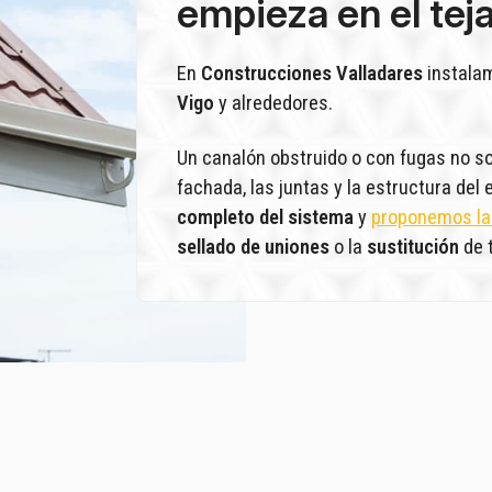
empieza en el tej
En
Construcciones Valladares
instala
Vigo
y alrededores.
Un canalón obstruido o con fugas no sol
fachada, las juntas y la estructura del
completo del sistema
y
proponemos la
sellado de uniones
o la
sustitución
de 