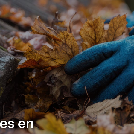
es en