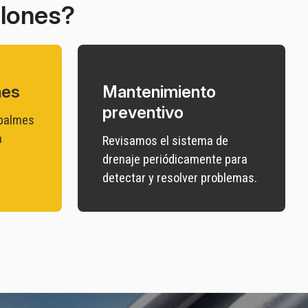
alones?
nes
Mantenimiento
preventivo
palmes
a
Revisamos el sistema de
drenaje periódicamente para
detectar y resolver problemas.