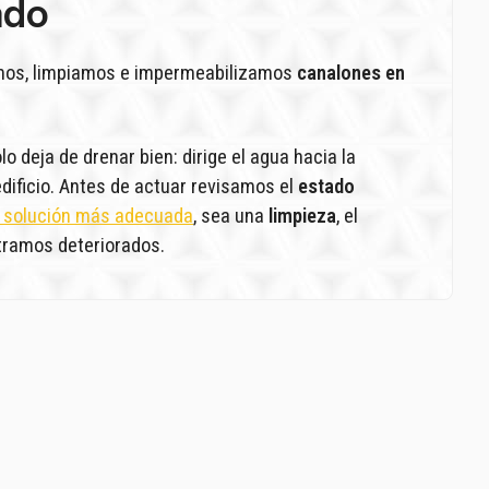
ado
mos, limpiamos e impermeabilizamos
canalones en
o deja de drenar bien: dirige el agua hacia la
 edificio. Antes de actuar revisamos el
estado
 solución más adecuada
, sea una
limpieza
, el
tramos deteriorados.