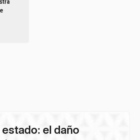
stra
de
 estado: el daño