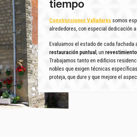
tiempo
Construcciones Valladares
somos espec
alrededores, con especial dedicación a
Evaluamos el estado de cada fachada a
restauración puntual
, un
revestimient
Trabajamos tanto en edificios residen
nobles que exigen técnicas específicas
proteja, que dure y que mejore el aspect