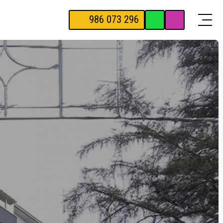
986 073 296