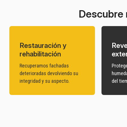
Descubre 
Restauración y
Reve
rehabilitación
exte
Recuperamos fachadas
Protege
deterioradas devolviendo su
humedad
integridad y su aspecto.
del tie