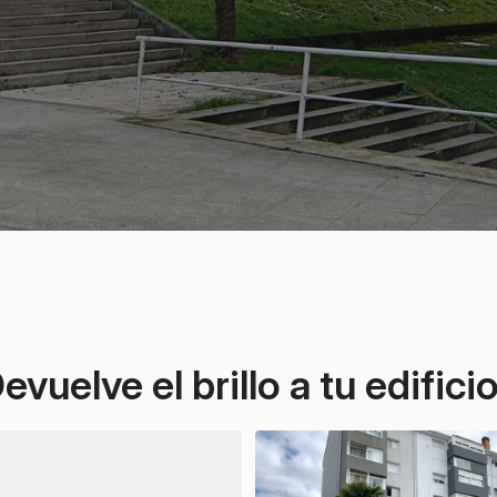
evuelve el brillo a tu edifici