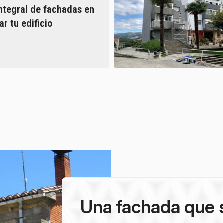
integral de fachadas en
r tu edificio
Una fachada que s