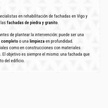
ialistas en rehabilitación de fachadas en Vigo y
 las
fachadas de piedra y granito
.
ntes de plantear la intervención: puede ser una
o completo
o una
limpieza
en profundidad.
ciales como en construcciones con materiales
. El objetivo es siempre el mismo: una fachada que
o del edificio.