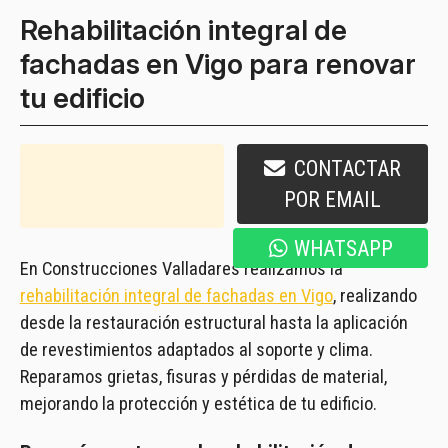
Rehabilitación integral de
fachadas en Vigo para renovar
tu edificio
CONTACTAR
986 073 296
POR EMAIL
WHATSAPP
En Construcciones Valladares realizamos la
rehabilitación integral de fachadas en Vigo
, realizando
desde la restauración estructural hasta la aplicación
de revestimientos adaptados al soporte y clima.
Reparamos grietas, fisuras y pérdidas de material,
mejorando la protección y estética de tu edificio.