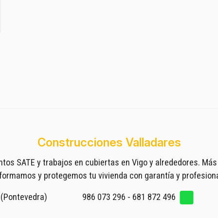
Construcciones Valladares
entos SATE y trabajos en cubiertas en Vigo y alrededores. Más
formamos y protegemos tu vivienda con garantía y profesiona
o (Pontevedra)
986 073 296
-
681 872 496