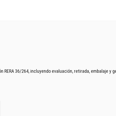
ón RERA 36/264, incluyendo evaluación, retirada, embalaje y g