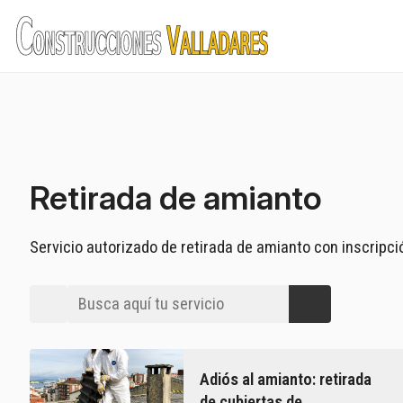
Retirada de amianto
Servicio autorizado de retirada de amianto con inscripci
Todos los servicios
Adiós al amianto: retirada
de cubiertas de