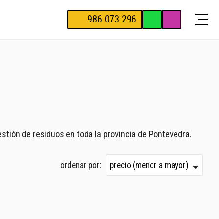
986 073 296
estión de residuos en toda la provincia de Pontevedra.
ordenar por: